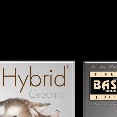
与精美饰面，折叠式设计配
梳无论你走到哪里，都同样