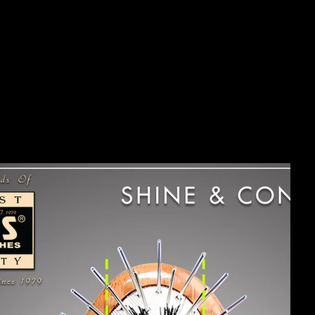
备带铰链的手柄，并内
出色。